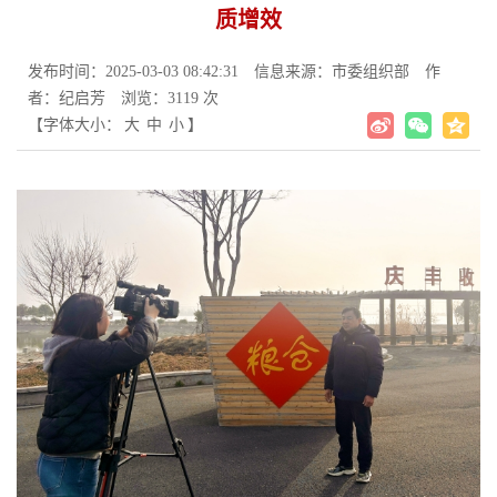
质增效
发布时间：2025-03-03 08:42:31
信息来源：市委组织部
作
者：纪启芳
浏览：3119 次
【字体大小：
大
中
小
】