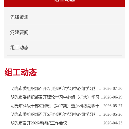
先锋聚焦
党建要闻
组工动态
组工动态
明光市委组织部召开7月份理论学习中心组学习扩大会议
2026-07-30
明光市委组织部召开理论学习中心组（扩大）学习会专题学习贯彻习近平党建思想
2026-06-29
明光市科级干部进修班（第17期）暨乡科级副职干部任职培训班（第5期）开班
2026-05-27
明光市委组织部召开5月份理论学习中心组学习扩大会议
2026-05-26
明光市召开2026年组织工作会议
2026-04-23