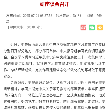
研座谈会召开
发布时间：2025-07-21 08:37:58
信息来源：新华社
浏览：769
次
【字体大小：
大
中
小
】
近日，中央层面深入贯彻中央八项规定精神学习教育工作专班
分别召开部分地方、部分部门单位、中央指导组学习教育调研座谈
会。会议学习贯彻习近平总书记在中央政治局第二十一次集体学习
时的重要讲话精神，就推进学习教育整改整治、抓紧抓细后续工
作、总结经验成效、完善作风建设常态化长效化机制等听取了意见
建议。
会议强调，要提高政治站位，认真学习贯彻习近平总书记重要
讲话精神，学习贯彻党中央关于学习教育的部署要求，牢牢把握正
确政治方向，一体推进学查改各项工作，坚决克服松劲懈怠、闯关
过关思想，努力把学习教育抓紧抓实，防止虎头蛇尾、走过场。要
坚持动真碰硬，继续对标对表深入查找问题，动真格出重拳集中整