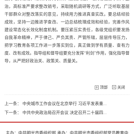
治，高标准严要求整改销号，采取随机调研等方式，广泛听取基层
干部群众对整改落实的意见，持续用力推进真查实改。要总结经验
成效，坚持一边推进学查改、一边总结梳理成效和经验，完善作风
建设常态化长效化制度机制。要压紧压实责任，各级党组织要发扬
自我革命精神，严于律己、严负其责、严管所辖，层层传导压力，
把学习教育各项工作进一步落实到位，真正做到学有质量、查有力
度、改有成效。指导组和督导组要充分发挥“利剑”作用，强化指导督
导，从严把好政治关、政策关、质量关。
顶部
关闭
上一条：
中央城市工作会议在北京举行 习近平发表重...
下一条：
中共中央政治局召开会议 决定召开二十届四...
主办：中共明光市委组织部 承办：中共明光市委组织部党员教育中