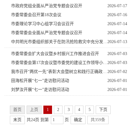
市政府党组全面从严治党专题会议召开
2026-07-17
市委常委会召开第18次会议
2026-07-16
市委理论学习中心组学习会议召开
2026-07-14
市委常委会全面从严治党专题会议召开
2026-07-14
中共明光市委组织部关于在防汛抢险救灾中充分发挥基层党组织战斗堡垒作用和广大党员先锋模范作用...
2026-07-13
市委常委会扩大会议暨乡村振兴工作推进会召开
2026-07-03
市委常委会第17次会议暨市委党的建设工作领导小组会议召开
2026-07-03
我市召开“两优一先”表彰大会暨树立和践行正确政绩观学习教育专题党课报告会
2026-07-02
田海松开展“七一”走访慰问活动
2026-07-01
刘梦汝开展“七一”走访慰问活动
2026-07-01
首页
上页
1
2
3
4
5
下页
末页
共24页 到第
页
确定
共359条