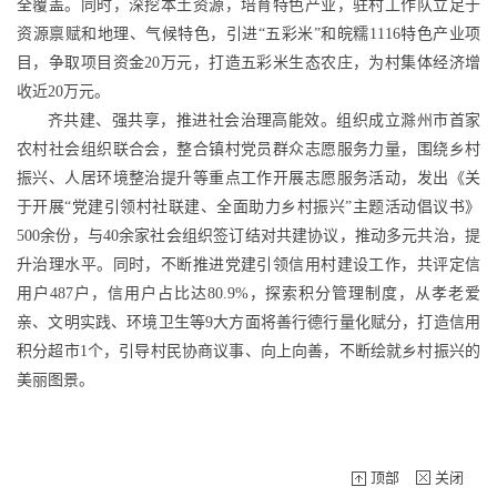
全覆盖。同时，深挖本土资源，培育特色产业，驻村工作队立足于
资源禀赋和地理、气候特色，引进“五彩米”和皖糯1116特色产业项
目，争取项目资金20万元，打造五彩米生态农庄，为村集体经济增
收近20万元。
齐共建、强共享，推进社会治理高能效。组织成立滁州市首家
农村社会组织联合会，整合镇村党员群众志愿服务力量，围绕乡村
振兴、人居环境整治提升等重点工作开展志愿服务活动，发出《关
于开展“党建引领村社联建、全面助力乡村振兴”主题活动倡议书》
500余份，与40余家社会组织签订结对共建协议，推动多元共治，提
升治理水平。同时，不断推进党建引领信用村建设工作，共评定信
用户487户，信用户占比达80.9%，探索积分管理制度，从孝老爱
亲、文明实践、环境卫生等9大方面将善行德行量化赋分，打造信用
积分超市1个，引导村民协商议事、向上向善，不断绘就乡村振兴的
美丽图景。
顶部
关闭