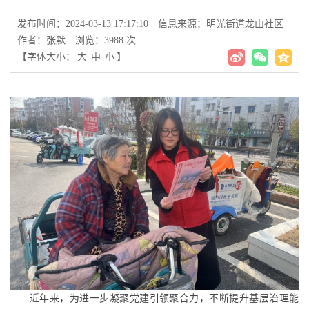
发布时间：2024-03-13 17:17:10
信息来源：明光街道龙山社区
作者：张默
浏览：3988 次
【字体大小：
大
中
小
】
近年来，为进一步凝聚党建引领聚合力，不断提升基层治理能