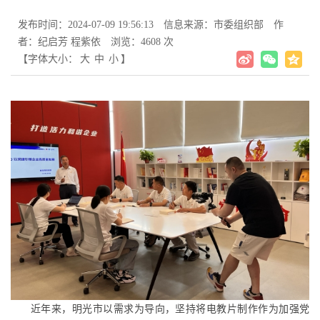
发布时间：2024-07-09 19:56:13
信息来源：市委组织部
作
者：纪启芳 程紫依
浏览：4608 次
【字体大小：
大
中
小
】
近年来，明光市以需求为导向，坚持将电教片制作作为加强党