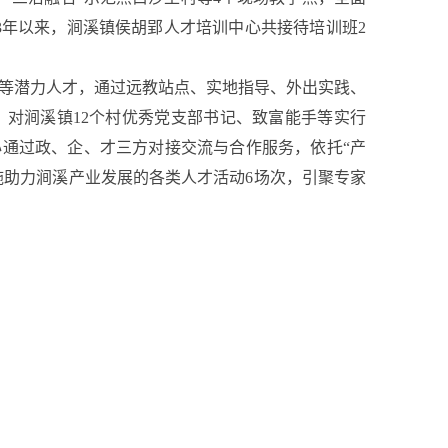
3年以来，涧溪镇侯胡郢人才培训中心共接待培训班2
生等潜力人才，通过远教站点、实地指导、外出实践、
。对涧溪镇12个村优秀党支部书记、致富能手等实行
心通过政、企、才三方对接交流与合作服务，依托“产
施助力涧溪产业发展的各类人才活动6场次，引聚专家