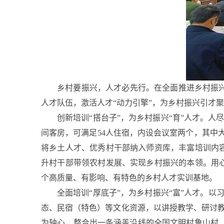
乡村要振兴，人才必先行。在全面推进乡村振
人才队伍，激活人才“动力引擎”，为乡村振兴引才
创新培训“搭台子”，为乡村振兴“育”人才。人
间客房，可满足54人住宿，内设会议室两个，其中大
将乡土人才、优秀村干部纳入师资库，丰富培训内
升村干部带领农村发展、实现乡村振兴的本领。用
个高质量、有影响、有特色的乡村人才实训基地。
全面培训“厚底子”，为乡村振兴“富”人才。
态、民宿（特色）等文化资源，以讲授教学、研讨
为轴心，整合出一条涵盖沿线的全国文明村鲁山村、