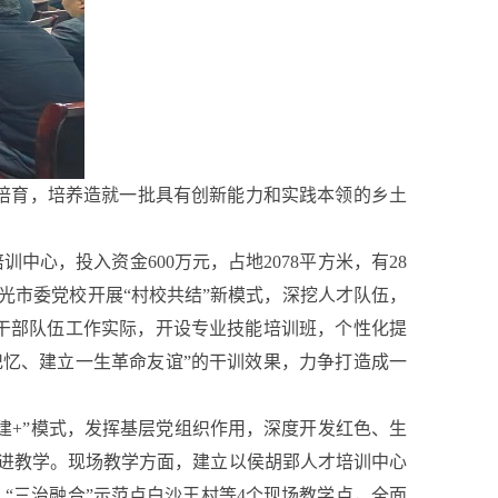
培育，培养造就一批具有创新能力和实践本领的乡土
心，投入资金600万元，占地2078平方米，有28
明光市委党校开展“村校共结”新模式，深挖人才队伍，
干部队伍工作实际，开设专业技能培训班，个性化提
忆、建立一生革命友谊”的干训效果，力争打造成一
建+”模式，发挥基层党组织作用，深度开发红色、生
进教学。现场教学方面，建立以侯胡郢人才培训中心
“三治融合”示范点白沙王村等4个现场教学点，全面