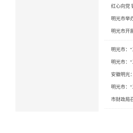
红心向党
明光市举
明光市开展
明光市：
明光市：
安徽明光
明光市：
市财政局召