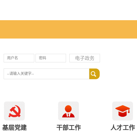
电子政务
基层党建
干部工作
人才工作